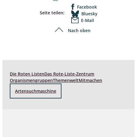
Facebook
Seite teilen:
Bluesky
E-Mail
Nach oben
Die Roten Listen
Das Rote-Liste-Zentrum
Organismengruppen
Themenwelt
Mitmachen
Artensuchmaschine