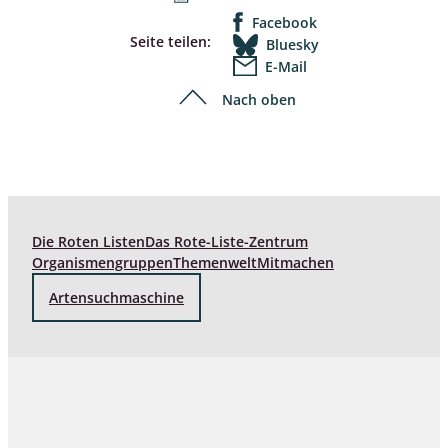
Facebook
Seite teilen:
Bluesky
E-Mail
Nach oben
Die Roten Listen
Das Rote-Liste-Zentrum
Organismengruppen
Themenwelt
Mitmachen
Artensuchmaschine