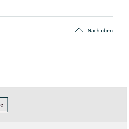
Schleimpilze
Nach oben
ne