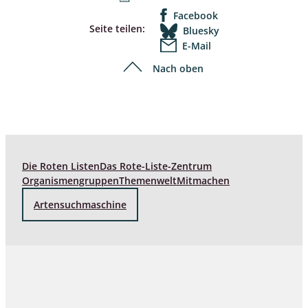
Facebook
Seite teilen:
Bluesky
E-Mail
Nach oben
Die Roten Listen
Das Rote-Liste-Zentrum
Organismengruppen
Themenwelt
Mitmachen
Artensuchmaschine