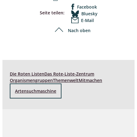
Facebook
Seite teilen:
Bluesky
E-Mail
Nach oben
Die Roten Listen
Das Rote-Liste-Zentrum
Organismengruppen
Themenwelt
Mitmachen
Artensuchmaschine