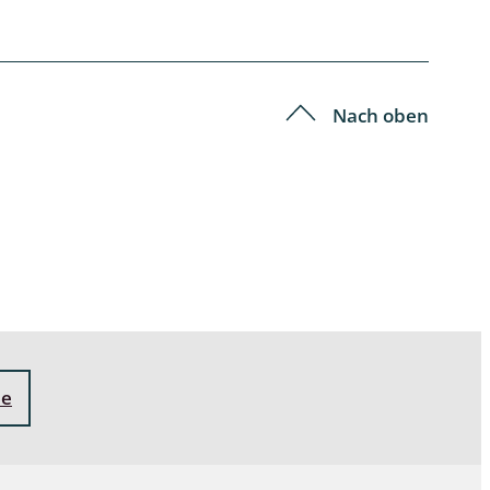
Schleimpilze
Nach oben
ne