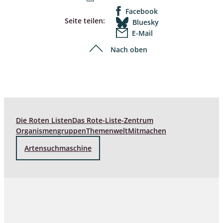
Facebook
Seite teilen:
Bluesky
E-Mail
Nach oben
Die Roten Listen
Das Rote-Liste-Zentrum
Organismengruppen
Themenwelt
Mitmachen
Artensuchmaschine