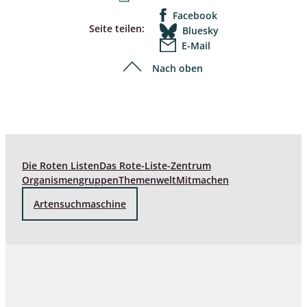
Facebook
Seite teilen:
Bluesky
E-Mail
Nach oben
Die Roten Listen
Das Rote-Liste-Zentrum
Organismengruppen
Themenwelt
Mitmachen
Artensuchmaschine