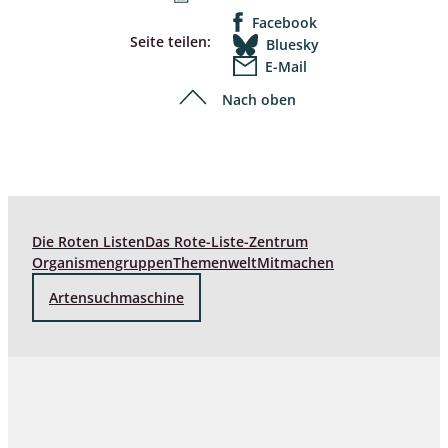
Facebook
Seite teilen:
Bluesky
E-Mail
Nach oben
Die Roten Listen
Das Rote-Liste-Zentrum
Organismengruppen
Themenwelt
Mitmachen
Artensuchmaschine