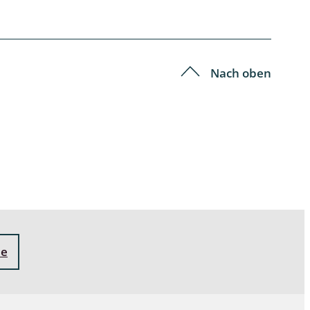
Schleimpilze
Nach oben
ne