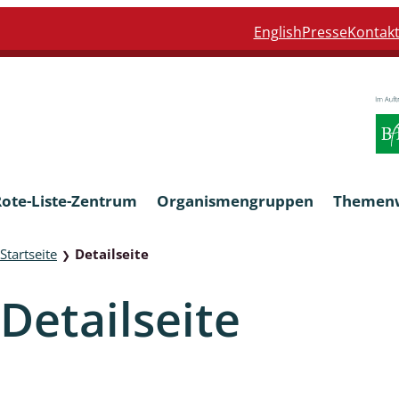
English
Presse
Kontak
Rote-Liste-Zentrum
Organismengruppen
Themen
Startseite
Detailseite
❯
Armleuchteralgen
Detailseite
Farn- und Blütenpflanzen
eln
Limnische Braunalgen und Ro