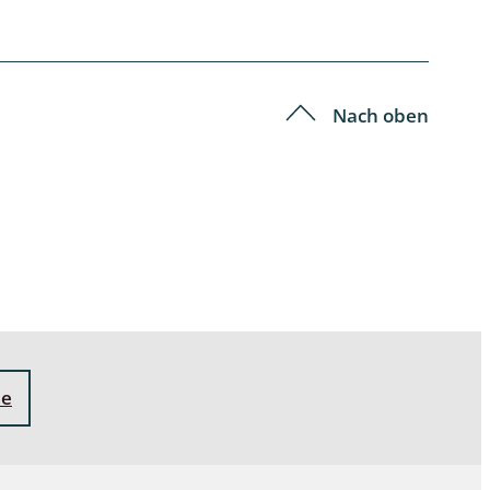
Schleimpilze
Nach oben
ne