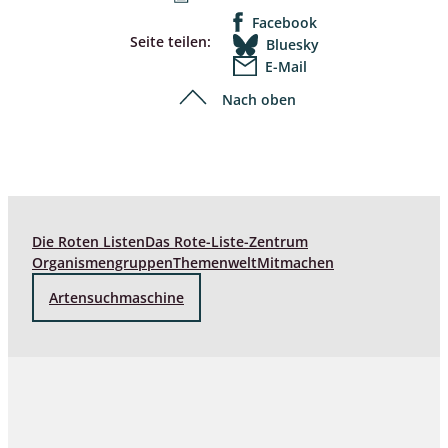
Facebook
Seite teilen:
Bluesky
E-Mail
Nach oben
Die Roten Listen
Das Rote-Liste-Zentrum
Organismengruppen
Themenwelt
Mitmachen
Artensuchmaschine