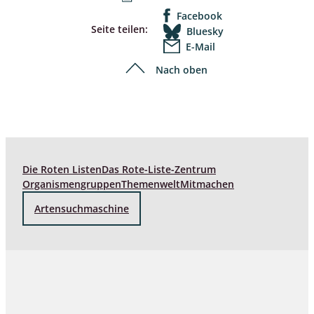
Facebook
Seite teilen:
Bluesky
E-Mail
Nach oben
Die Roten Listen
Das Rote-Liste-Zentrum
Organismengruppen
Themenwelt
Mitmachen
Artensuchmaschine