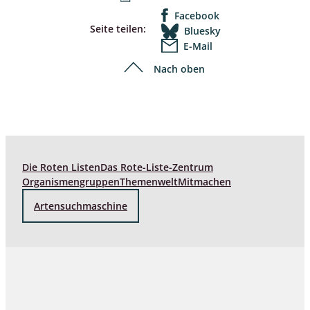
Facebook
Seite teilen:
Bluesky
E-Mail
Nach oben
Die Roten Listen
Das Rote-Liste-Zentrum
Organismengruppen
Themenwelt
Mitmachen
Artensuchmaschine