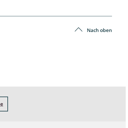
Schleimpilze
Nach oben
ne