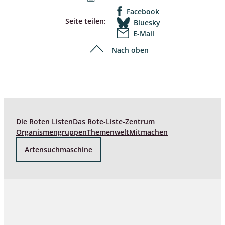
Facebook
Seite teilen:
Bluesky
E-Mail
Nach oben
Die Roten Listen
Das Rote-Liste-Zentrum
Organismengruppen
Themenwelt
Mitmachen
Artensuchmaschine