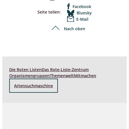
Facebook
Seite teilen:
Bluesky
E-Mail
Nach oben
Die Roten Listen
Das Rote-Liste-Zentrum
Organismengruppen
Themenwelt
Mitmachen
Artensuchmaschine