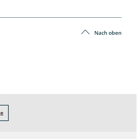
Schleimpilze
Nach oben
ne