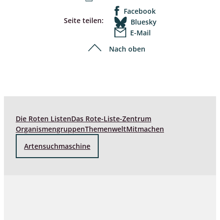
Facebook
Seite teilen:
Bluesky
E-Mail
Nach oben
Die Roten Listen
Das Rote-Liste-Zentrum
Organismengruppen
Themenwelt
Mitmachen
Artensuchmaschine