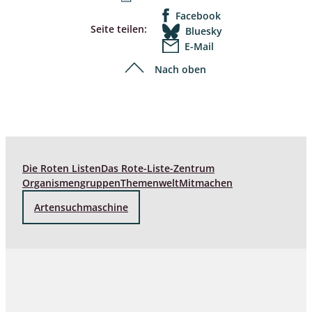
Facebook
Seite teilen:
Bluesky
E-Mail
Nach oben
Die Roten Listen
Das Rote-Liste-Zentrum
Organismengruppen
Themenwelt
Mitmachen
Artensuchmaschine