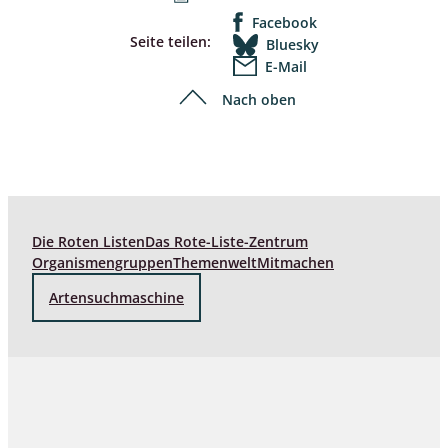
Facebook
Seite teilen:
Bluesky
E-Mail
Nach oben
Die Roten Listen
Das Rote-Liste-Zentrum
Organismengruppen
Themenwelt
Mitmachen
Artensuchmaschine