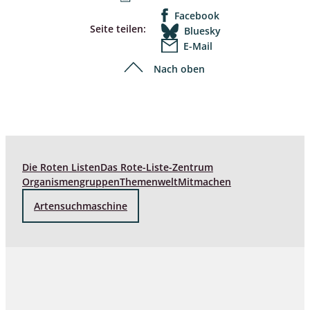
Facebook
Seite teilen:
Bluesky
E-Mail
Nach oben
Die Roten Listen
Das Rote-Liste-Zentrum
Organismengruppen
Themenwelt
Mitmachen
Artensuchmaschine