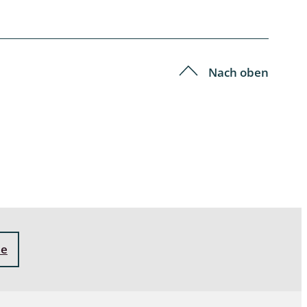
Schleimpilze
Nach oben
ne