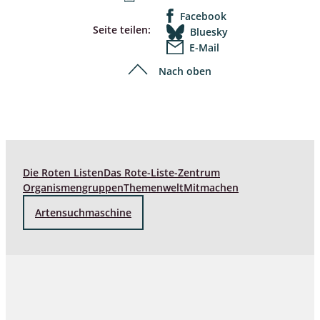
Facebook
Seite teilen:
Bluesky
E-Mail
Nach oben
Die Roten Listen
Das Rote-Liste-Zentrum
Organismengruppen
Themenwelt
Mitmachen
Artensuchmaschine