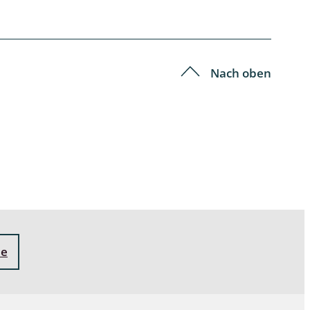
Schleimpilze
Nach oben
ne