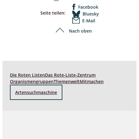
Facebook
Seite teilen:
Bluesky
E-Mail
Nach oben
Die Roten Listen
Das Rote-Liste-Zentrum
Organismengruppen
Themenwelt
Mitmachen
Artensuchmaschine