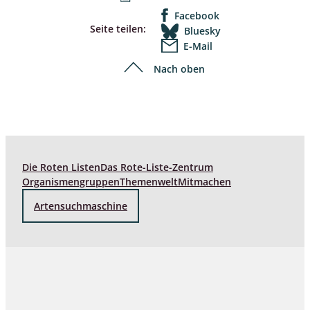
Facebook
Seite teilen:
Bluesky
E-Mail
Nach oben
Die Roten Listen
Das Rote-Liste-Zentrum
Organismengruppen
Themenwelt
Mitmachen
Artensuchmaschine