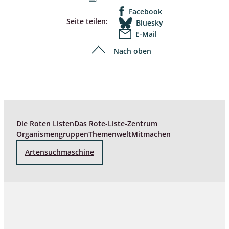
Facebook
Seite teilen:
Bluesky
E-Mail
Nach oben
Die Roten Listen
Das Rote-Liste-Zentrum
Organismengruppen
Themenwelt
Mitmachen
Artensuchmaschine