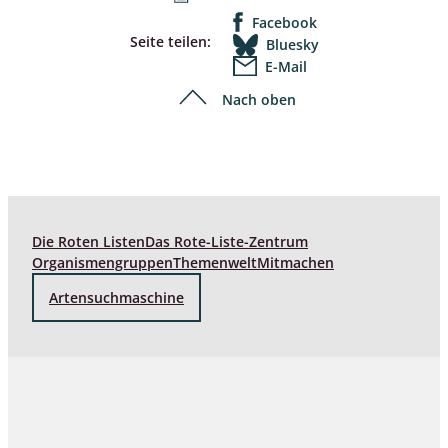
Facebook
Seite teilen:
Bluesky
E-Mail
Nach oben
Die Roten Listen
Das Rote-Liste-Zentrum
Organismengruppen
Themenwelt
Mitmachen
Artensuchmaschine