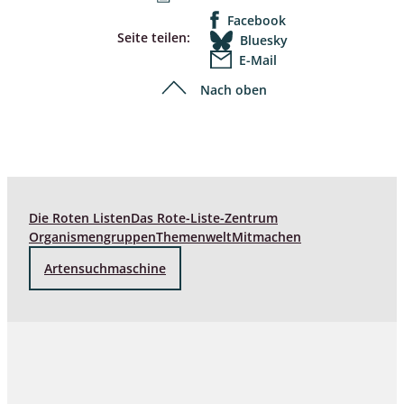
Facebook
Seite teilen:
Bluesky
E-Mail
Nach oben
Die Roten Listen
Das Rote-Liste-Zentrum
Organismengruppen
Themenwelt
Mitmachen
Artensuchmaschine