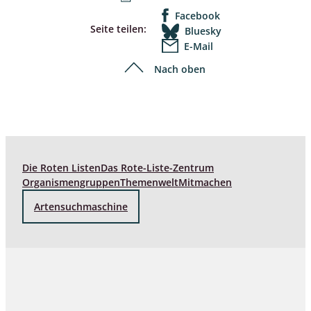
Facebook
Seite teilen:
Bluesky
E-Mail
Nach oben
Die Roten Listen
Das Rote-Liste-Zentrum
Organismengruppen
Themenwelt
Mitmachen
Artensuchmaschine