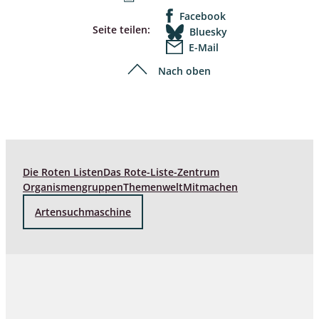
Facebook
Seite teilen:
Bluesky
E-Mail
Nach oben
Die Roten Listen
Das Rote-Liste-Zentrum
Organismengruppen
Themenwelt
Mitmachen
Artensuchmaschine