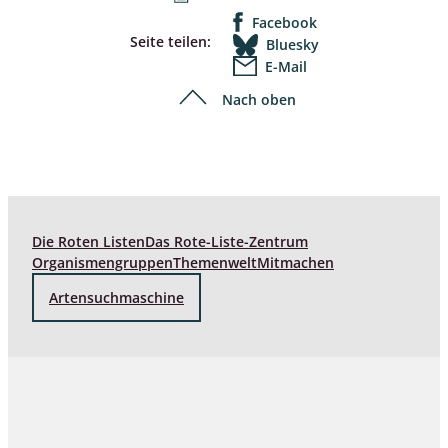
Facebook
Seite teilen:
Bluesky
E-Mail
Nach oben
Die Roten Listen
Das Rote-Liste-Zentrum
Organismengruppen
Themenwelt
Mitmachen
Artensuchmaschine