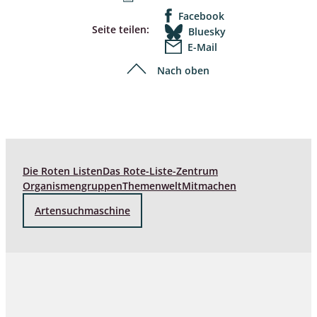
Facebook
Seite teilen:
Bluesky
E-Mail
Nach oben
Die Roten Listen
Das Rote-Liste-Zentrum
Organismengruppen
Themenwelt
Mitmachen
Artensuchmaschine