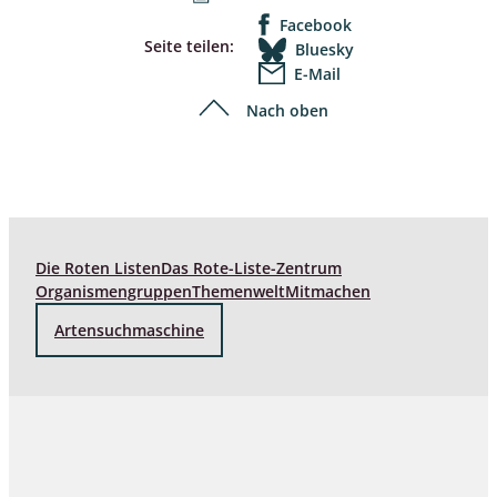
Facebook
Seite teilen:
Bluesky
E-Mail
Nach oben
Die Roten Listen
Das Rote-Liste-Zentrum
Organismengruppen
Themenwelt
Mitmachen
Artensuchmaschine