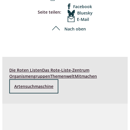
Facebook
Seite teilen:
Bluesky
E-Mail
Nach oben
Die Roten Listen
Das Rote-Liste-Zentrum
Organismengruppen
Themenwelt
Mitmachen
Artensuchmaschine