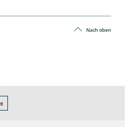
Schleimpilze
Nach oben
ne