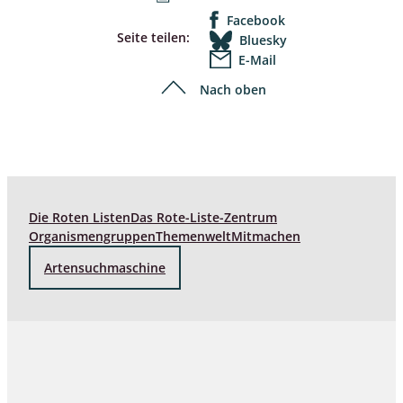
Facebook
Seite teilen:
Bluesky
E-Mail
Nach oben
Die Roten Listen
Das Rote-Liste-Zentrum
Organismengruppen
Themenwelt
Mitmachen
Artensuchmaschine