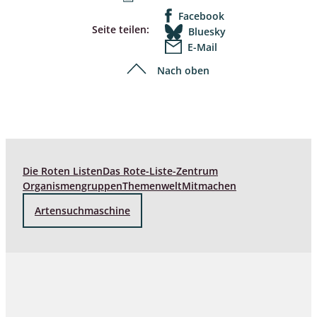
Facebook
Seite teilen:
Bluesky
E-Mail
Nach oben
Die Roten Listen
Das Rote-Liste-Zentrum
Organismengruppen
Themenwelt
Mitmachen
Artensuchmaschine