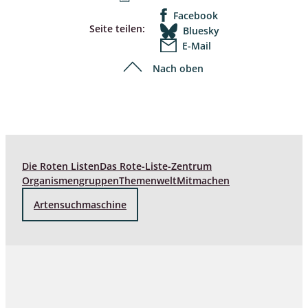
Facebook
Seite teilen:
Bluesky
E-Mail
Nach oben
Die Roten Listen
Das Rote-Liste-Zentrum
Organismengruppen
Themenwelt
Mitmachen
Artensuchmaschine