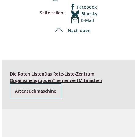
Facebook
Seite teilen:
Bluesky
E-Mail
Nach oben
Die Roten Listen
Das Rote-Liste-Zentrum
Organismengruppen
Themenwelt
Mitmachen
Artensuchmaschine