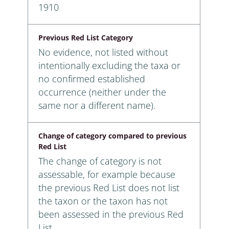
1910
Previous Red List Category
No evidence, not listed without
intentionally excluding the taxa or
no confirmed established
occurrence (neither under the
same nor a different name).
Change of category compared to previous
Red List
The change of category is not
assessable, for example because
the previous Red List does not list
the taxon or the taxon has not
been assessed in the previous Red
List.