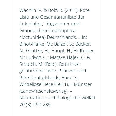
Wachlin, V. & Bolz, R. (2011): Rote
Liste und Gesamtartenliste der
Eulenfalter, Trägspinner und
Graueulchen (Lepidoptera:
Noctuoidea) Deutschlands. – In:
Binot-Hafke, M.; Balzer, S.; Becker,
N.; Gruttke, H.; Haupt, H.; Hofbauer,
N.; Ludwig, G.; Matzke-Hajek, G. &
Strauch, M. (Red.): Rote Liste
gefährdeter Tiere, Pflanzen und
Pilze Deutschlands, Band 3:
Wirbellose Tiere (Teil 1). – Münster
(Landwirtschaftsverlag). –
Naturschutz und Biologische Vielfalt
70 (3): 197-239.