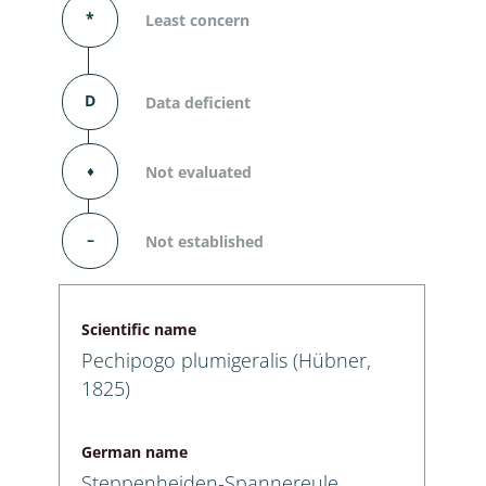
*
Least concern
D
Data deficient
⬧
Not evaluated
–
Not established
Scientific name
Pechipogo plumigeralis (Hübner,
1825)
German name
Steppenheiden-Spannereule