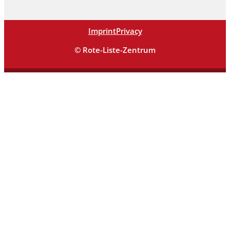
Imprint
Privacy
© Rote-Liste-Zentrum