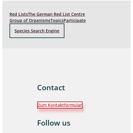
Red Lists
The German Red List Centre
Group of Organisms
Topics
Participate
Species Search Engine
Contact
Zum Kontaktformular
Follow us