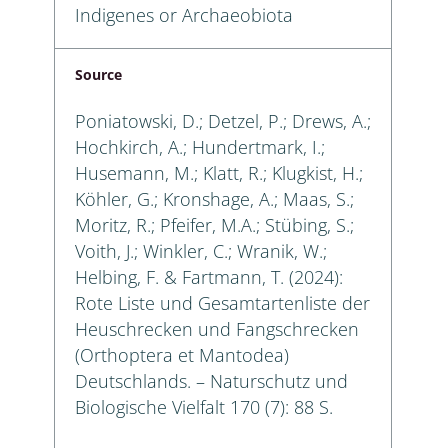
Indigenes or Archaeobiota
Source
Poniatowski, D.; Detzel, P.; Drews, A.;
Hochkirch, A.; Hundertmark, I.;
Husemann, M.; Klatt, R.; Klugkist, H.;
Köhler, G.; Kronshage, A.; Maas, S.;
Moritz, R.; Pfeifer, M.A.; Stübing, S.;
Voith, J.; Winkler, C.; Wranik, W.;
Helbing, F. & Fartmann, T. (2024):
Rote Liste und Gesamtartenliste der
Heuschrecken und Fangschrecken
(Orthoptera et Mantodea)
Deutschlands. – Naturschutz und
Biologische Vielfalt 170 (7): 88 S.