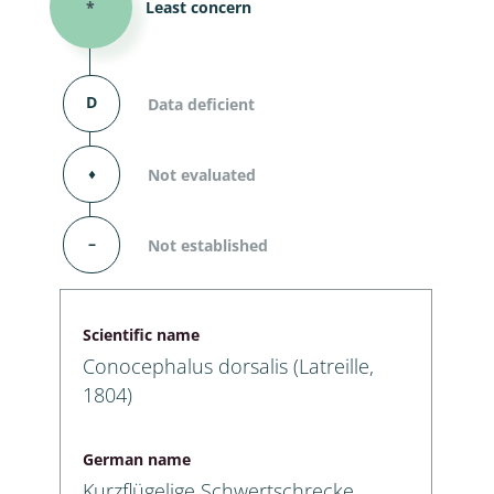
*
Least concern
D
Data deficient
⬧
Not evaluated
–
Not established
Scientific name
Conocephalus dorsalis (Latreille,
1804)
German name
Kurzflügelige Schwertschrecke