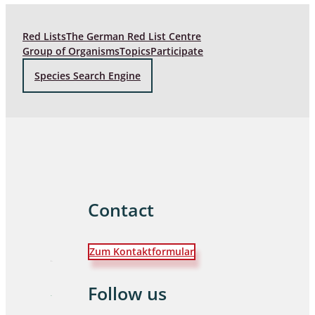
Red Lists
The German Red List Centre
Group of Organisms
Topics
Participate
Species Search Engine
Contact
Zum Kontaktformular
Follow us