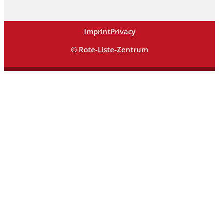
Imprint
Privacy
© Rote-Liste-Zentrum