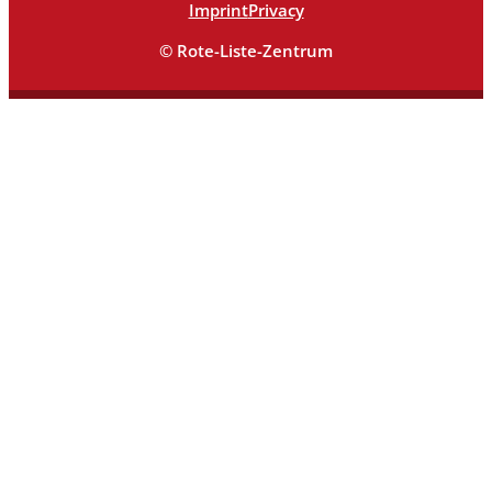
Imprint
Privacy
© Rote-Liste-Zentrum