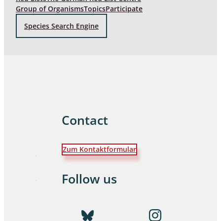
Group of Organisms
Topics
Participate
Species Search Engine
Contact
Zum Kontaktformular
Follow us