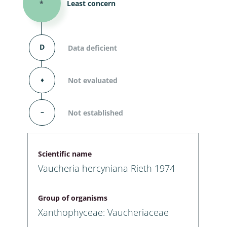
*
Least concern
D
Data deficient
⬧
Not evaluated
–
Not established
Scientific name
Vaucheria hercyniana Rieth 1974
Group of organisms
Xanthophyceae: Vaucheriaceae