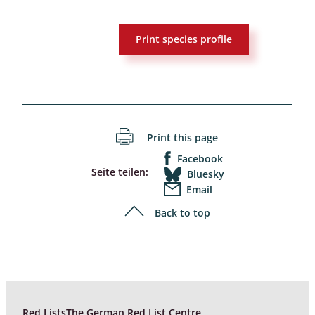
Print species profile
Print this page
Facebook
Seite teilen:
Bluesky
Email
Back to top
Red Lists
The German Red List Centre