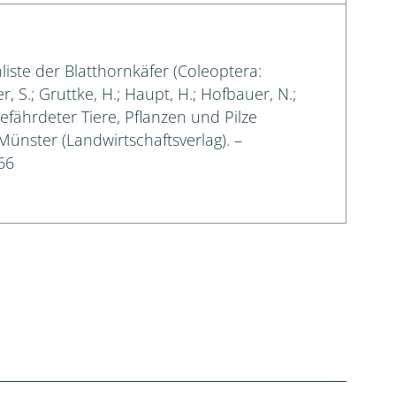
liste der Blatthornkäfer (Coleoptera:
, S.; Gruttke, H.; Haupt, H.; Hofbauer, N.;
gefährdeter Tiere, Pflanzen und Pilze
 Münster (Landwirtschaftsverlag). –
66