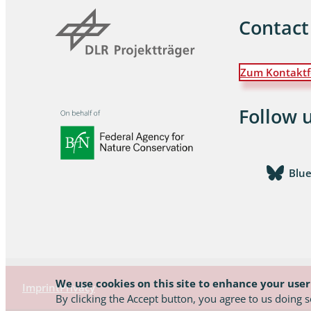
Contact
Zum Kontaktf
Follow 
Blu
We use cookies on this site to enhance your use
Imprint
Privacy
By clicking the Accept button, you agree to us doing 