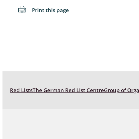
Print this page
Coleoptera
Bostrichid
Tenebrion
Heteropte
Coleoptera
Arachnida:
Hymenopte
Red Lists
The German Red List Centre
Group of Org
Crabronida
Chrysidida
Scoliidae,
Hemiptera