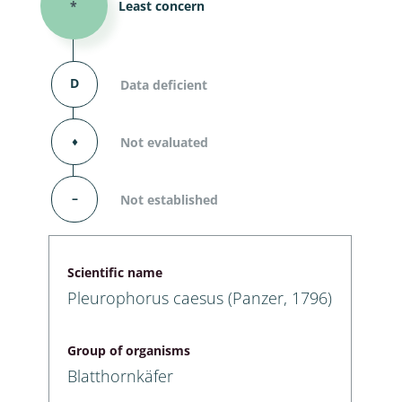
*
Least concern
D
Data deficient
⬧
Not evaluated
–
Not established
Scientific name
Pleurophorus caesus (Panzer, 1796)
Group of organisms
Blatthornkäfer