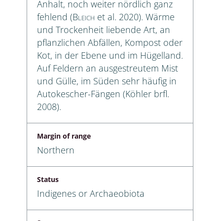
Anhalt, noch weiter nördlich ganz
fehlend (
Bleich
et al. 2020). Wärme
und Trockenheit liebende Art, an
pflanzlichen Abfällen, Kompost oder
Kot, in der Ebene und im Hügelland.
Auf Feldern an ausgestreutem Mist
und Gülle, im Süden sehr häufig in
Autokescher-Fängen (Köhler brfl.
2008).
Margin of range
Northern
Status
Indigenes or Archaeobiota