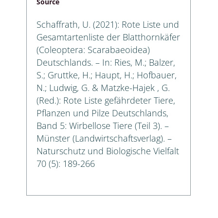
Source
Schaffrath, U. (2021): Rote Liste und
Gesamtartenliste der Blatthornkäfer
(Coleoptera: Scarabaeoidea)
Deutschlands. – In: Ries, M.; Balzer,
S.; Gruttke, H.; Haupt, H.; Hofbauer,
N.; Ludwig, G. & Matzke-Hajek , G.
(Red.): Rote Liste gefährdeter Tiere,
Pflanzen und Pilze Deutschlands,
Band 5: Wirbellose Tiere (Teil 3). –
Münster (Landwirtschaftsverlag). –
Naturschutz und Biologische Vielfalt
70 (5): 189-266