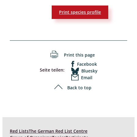
Print species profile
Print this page
Facebook
Seite teilen:
Bluesky
Email
Back to top
Red Lists
The German Red List Centre