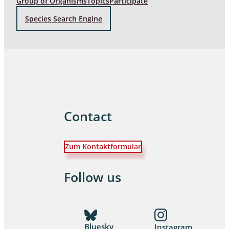
Group of Organisms
Topics
Participate
Species Search Engine
Contact
Zum Kontaktformular
Follow us
Bluesky
Instagram