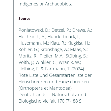
Indigenes or Archaeobiota
Source
Poniatowski, D.; Detzel, P.; Drews, A.;
Hochkirch, A.; Hundertmark, I.;
Husemann, M.; Klatt, R.; Klugkist, H.;
Köhler, G.; Kronshage, A.; Maas, S.;
Moritz, R.; Pfeifer, M.A.; Stübing, S.;
Voith, J.; Winkler, C.; Wranik, W.;
Helbing, F. & Fartmann, T. (2024):
Rote Liste und Gesamtartenliste der
Heuschrecken und Fangschrecken
(Orthoptera et Mantodea)
Deutschlands. – Naturschutz und
Biologische Vielfalt 170 (7): 88 S.