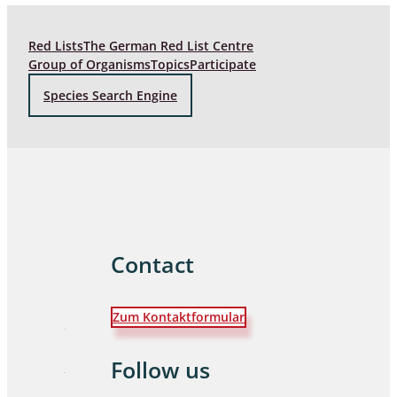
Red Lists
The German Red List Centre
Group of Organisms
Topics
Participate
Species Search Engine
Contact
Zum Kontaktformular
Follow us