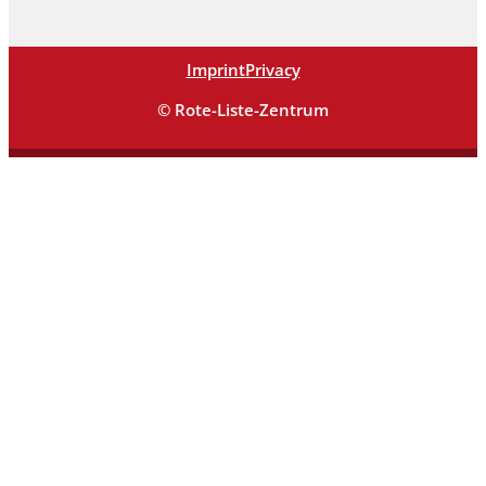
Imprint
Privacy
© Rote-Liste-Zentrum