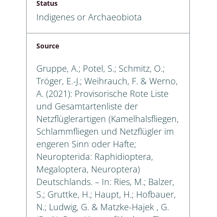
Status
Indigenes or Archaeobiota
Source
Gruppe, A.; Potel, S.; Schmitz, O.;
Tröger, E.-J.; Weihrauch, F. & Werno,
A. (2021): Provisorische Rote Liste
und Gesamtartenliste der
Netzflüglerartigen (Kamelhalsfliegen,
Schlammfliegen und Netzflügler im
engeren Sinn oder Hafte;
Neuropterida: Raphidioptera,
Megaloptera, Neuroptera)
Deutschlands. – In: Ries, M.; Balzer,
S.; Gruttke, H.; Haupt, H.; Hofbauer,
N.; Ludwig, G. & Matzke-Hajek , G.