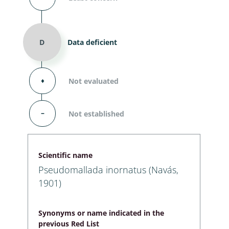
D
Data deficient
⬧
Not evaluated
–
Not established
Scientific name
Pseudomallada inornatus (Navás,
1901)
Synonyms or name indicated in the
previous Red List