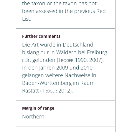
the taxon or the taxon has not
been assessed in the previous Red
List.
Further comments
Die Art wurde in Deutschland
bislang nur in Wäldern bei Freiburg
i.Br. gefunden (
Tröger
1990, 2007).
In den Jahren 2009 und 2010
gelangen weitere Nachweise in
Baden-Württemberg im Raum
Rastatt (
Tröger
2012).
Margin of range
Northern