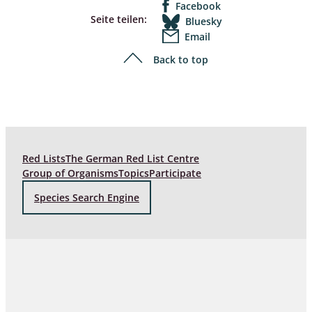
Facebook
Seite teilen:
Bluesky
Email
Back to top
Red Lists
The German Red List Centre
Group of Organisms
Topics
Participate
Species Search Engine