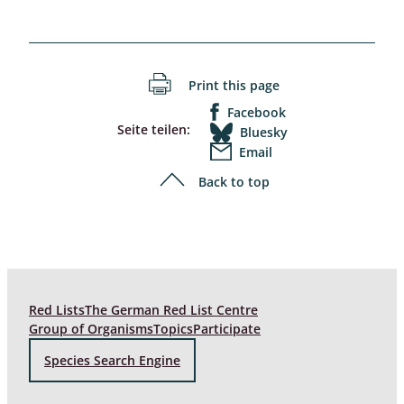
Print this page
Facebook
Seite teilen:
Bluesky
Email
Back to top
Red Lists
The German Red List Centre
Group of Organisms
Topics
Participate
Species Search Engine