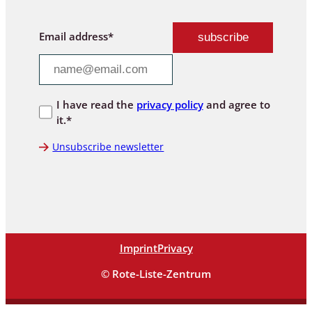
Email address*
I have read the
privacy policy
and agree to
it.*
Unsubscribe newsletter
Imprint
Privacy
© Rote-Liste-Zentrum