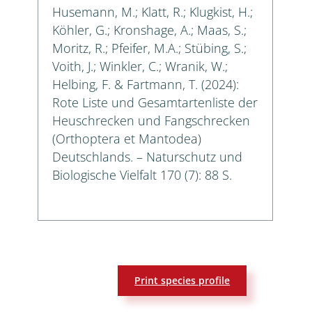
Husemann, M.; Klatt, R.; Klugkist, H.;
Köhler, G.; Kronshage, A.; Maas, S.;
Moritz, R.; Pfeifer, M.A.; Stübing, S.;
Voith, J.; Winkler, C.; Wranik, W.;
Helbing, F. & Fartmann, T. (2024):
Rote Liste und Gesamtartenliste der
Heuschrecken und Fangschrecken
(Orthoptera et Mantodea)
Deutschlands. – Naturschutz und
Biologische Vielfalt 170 (7): 88 S.
Print species profile