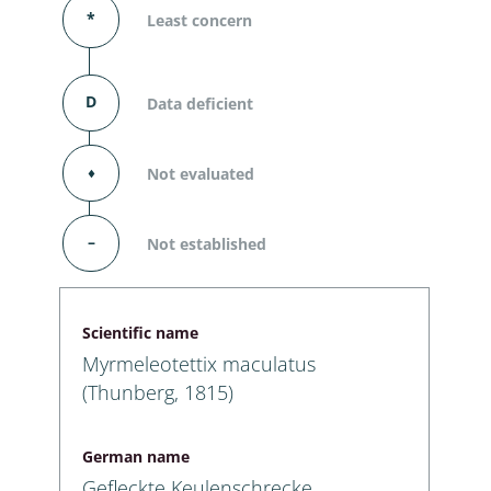
*
Least concern
D
Data deficient
⬧
Not evaluated
–
Not established
Scientific name
Myrmeleotettix maculatus
(Thunberg, 1815)
German name
Gefleckte Keulenschrecke