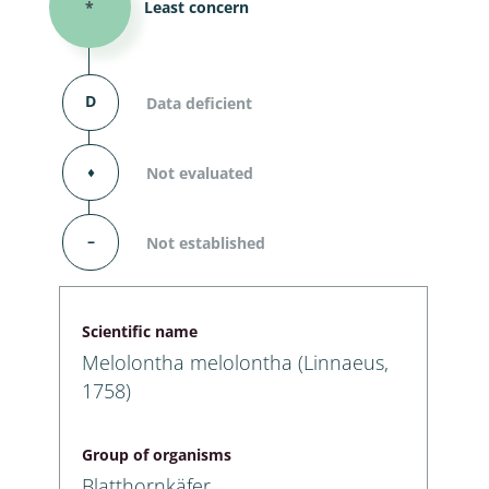
*
Least concern
D
Data deficient
⬧
Not evaluated
–
Not established
Scientific name
Melolontha melolontha (Linnaeus,
1758)
Group of organisms
Blatthornkäfer