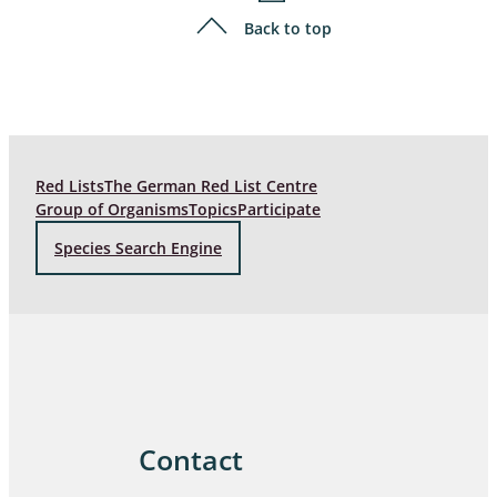
Back to top
Red Lists
The German Red List Centre
Group of Organisms
Topics
Participate
Species Search Engine
Contact