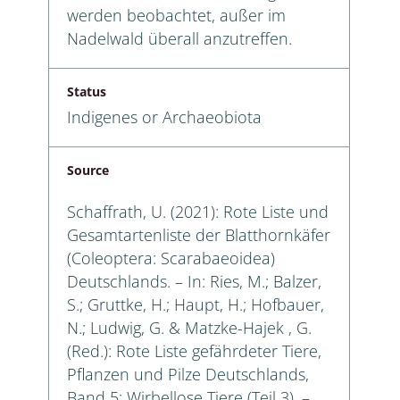
werden beobachtet, außer im
Nadelwald überall anzutreffen.
Status
Indigenes or Archaeobiota
Source
Schaffrath, U. (2021): Rote Liste und
Gesamtartenliste der Blatthornkäfer
(Coleoptera: Scarabaeoidea)
Deutschlands. – In: Ries, M.; Balzer,
S.; Gruttke, H.; Haupt, H.; Hofbauer,
N.; Ludwig, G. & Matzke-Hajek , G.
(Red.): Rote Liste gefährdeter Tiere,
Pflanzen und Pilze Deutschlands,
Band 5: Wirbellose Tiere (Teil 3). –